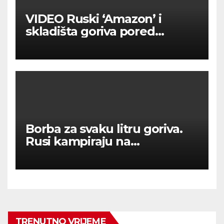
VIDEO Ruski ‘Amazon’ i
skladišta goriva pored
Moskve u plamenu
Borba za svaku litru goriva.
Rusi kampiraju na
benzinskim crpkama.
TRENUTNO VRIJEME