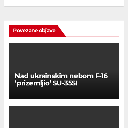
Povezane objave
Nad ukrainskim nebom F-16
‘prizemljio’ SU-35S!