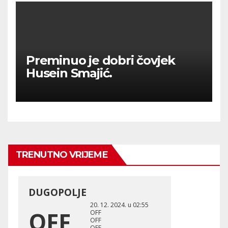
Preminuo je dobri čovjek
Husein Smajić.
TRENUTNO VRIJEME