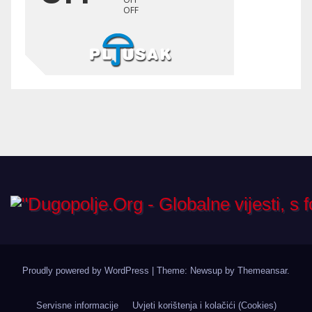
Proudly powered by WordPress
|
Theme: Newsup by
Themeansar
.
Servisne informacije
Uvjeti korištenja i kolačići (Cookies)