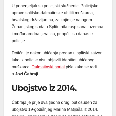
U ponedjeljak su policijski službenici Policijske
uprave splitsko-dalmatinske uhitili muškarca,
hrvatskog državljanina, za kojim je nalogom
Županijskog suda u Splitu bila raspisana tuzemna
i međunarodna tjeralica, priopćili su danas iz
policije.
Dotični je nakon uhićenja predan u splitski zatvor.
Iako iz policije nisu objavili identitet uhićenog
muškarca,
Dalmatinski portal
piše kako se radi
o
Jozi Čabraji
.
Ubojstvo iz 2014.
Čabraja je prije dva tjedna drugi put osuđen za
ubojstvo 19-godišnjeg Marina Matijaša iz 2014.