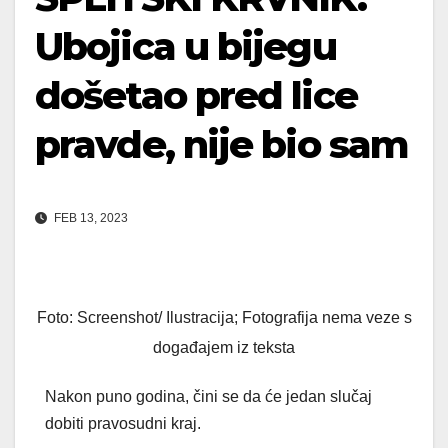
Ubojica u bijegu
došetao pred lice
pravde, nije bio sam
FEB 13, 2023
Foto: Screenshot/ Ilustracija; Fotografija nema veze s
događajem iz teksta
Nakon puno godina, čini se da će jedan slučaj
dobiti pravosudni kraj.