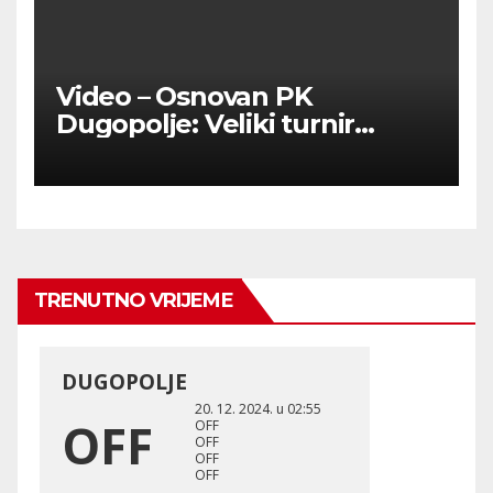
Video – Osnovan PK
Dugopolje: Veliki turnir
okupio ljubitelje pikada
TRENUTNO VRIJEME