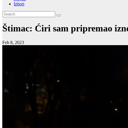
Izbori
Štimac: Ćiri sam pripremao iz
Feb 8, 2023