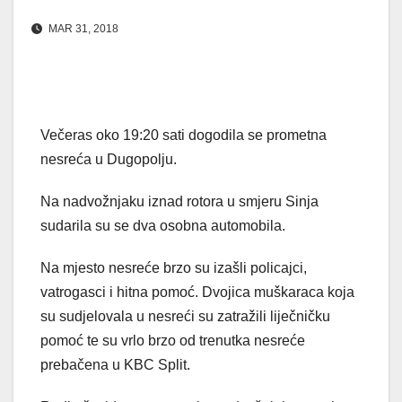
MAR 31, 2018
Večeras oko 19:20 sati dogodila se prometna
nesreća u Dugopolju.
Na nadvožnjaku iznad rotora u smjeru Sinja
sudarila su se dva osobna automobila.
Na mjesto nesreće brzo su izašli policajci,
vatrogasci i hitna pomoć. Dvojica muškaraca koja
su sudjelovala u nesreći su zatražili liječničku
pomoć te su vrlo brzo od trenutka nesreće
prebačena u KBC Split.