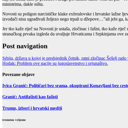
ministrima, dakle ništa.
Novosti su poligon narcističke klake exferalovske i hrvatske lažne lje
izvođači nisu ugrađivali željezo nego trpali u džepove…”ali jebi ga,
Jer tko kaže riječ na Novosti je ustaša, zločinac i fašist, tko kaže rije
stranačkog prvaka izgleda da uvaljuje Hrvaticama i Srpkinjama ove zem
Post navigation
Srbija, država u kojoj je predsjednik četnik, ratni zločinac Šešelj ra
Hodak: Problem ove nacije su jugoslavenstvo i orjunaštvo.
Povezane objave
Ivica Granić: Političari bez srama, okupirani Konavljani bez cest
Granić: Antifašisti kao fašisti
Trump, izbori i hrvatski mediji
trenutno vrijeme