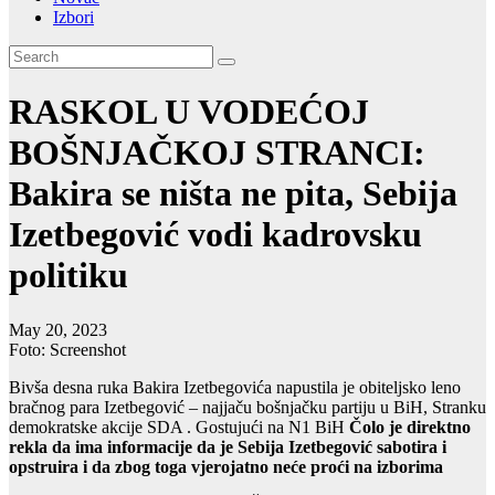
Izbori
RASKOL U VODEĆOJ
BOŠNJAČKOJ STRANCI:
Bakira se ništa ne pita, Sebija
Izetbegović vodi kadrovsku
politiku
May 20, 2023
Foto: Screenshot
Bivša desna ruka Bakira Izetbegovića napustila je obiteljsko leno
bračnog para Izetbegović – najjaču bošnjačku partiju u BiH, Stranku
demokratske akcije SDA . Gostujući na N1 BiH
Čolo je direktno
rekla da ima informacije da je Sebija Izetbegović sabotira i
opstruira i da zbog toga vjerojatno neće proći na izborima