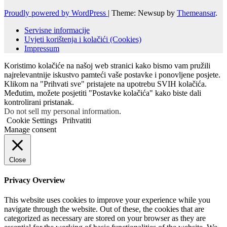
Proudly powered by WordPress
|
Theme: Newsup by
Themeansar
.
Servisne informacije
Uvjeti korištenja i kolačići (Cookies)
Impressum
Koristimo kolačiće na našoj web stranici kako bismo vam pružili
najrelevantnije iskustvo pamteći vaše postavke i ponovljene posjete.
Klikom na "Prihvati sve" pristajete na upotrebu SVIH kolačića.
Međutim, možete posjetiti "Postavke kolačića" kako biste dali
kontrolirani pristanak.
Do not sell my personal information
.
Cookie Settings
Prihvatiti
Manage consent
Close
Privacy Overview
This website uses cookies to improve your experience while you
navigate through the website. Out of these, the cookies that are
categorized as necessary are stored on your browser as they are