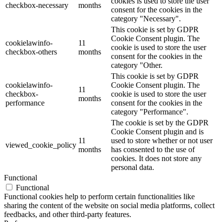
cookies is used to store the user
checkbox-necessary
months
consent for the cookies in the
category "Necessary".
This cookie is set by GDPR
Cookie Consent plugin. The
cookielawinfo-
11
cookie is used to store the user
checkbox-others
months
consent for the cookies in the
category "Other.
This cookie is set by GDPR
cookielawinfo-
Cookie Consent plugin. The
11
checkbox-
cookie is used to store the user
months
performance
consent for the cookies in the
category "Performance".
The cookie is set by the GDPR
Cookie Consent plugin and is
11
used to store whether or not user
viewed_cookie_policy
months
has consented to the use of
cookies. It does not store any
personal data.
Functional
Functional
Functional cookies help to perform certain functionalities like
sharing the content of the website on social media platforms, collect
feedbacks, and other third-party features.