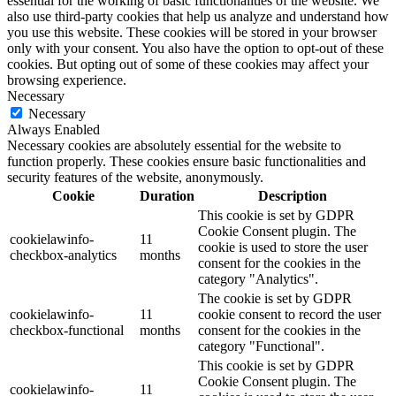
essential for the working of basic functionalities of the website. We
also use third-party cookies that help us analyze and understand how
you use this website. These cookies will be stored in your browser
only with your consent. You also have the option to opt-out of these
cookies. But opting out of some of these cookies may affect your
browsing experience.
Necessary
Necessary
Always Enabled
Necessary cookies are absolutely essential for the website to
function properly. These cookies ensure basic functionalities and
security features of the website, anonymously.
Cookie
Duration
Description
This cookie is set by GDPR
Cookie Consent plugin. The
cookielawinfo-
11
cookie is used to store the user
checkbox-analytics
months
consent for the cookies in the
category "Analytics".
The cookie is set by GDPR
cookielawinfo-
11
cookie consent to record the user
checkbox-functional
months
consent for the cookies in the
category "Functional".
This cookie is set by GDPR
Cookie Consent plugin. The
cookielawinfo-
11