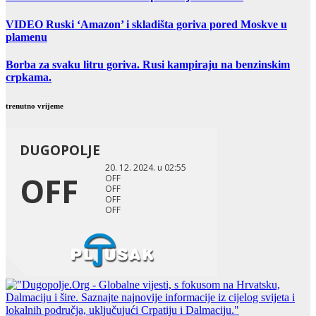
VIDEO Ruski ‘Amazon’ i skladišta goriva pored Moskve u
plamenu
Borba za svaku litru goriva. Rusi kampiraju na benzinskim
crpkama.
trenutno vrijeme