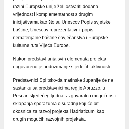
razini Europske unije želi ostvariti dodana
vrijednost i komplementarnost s drugim
inicijativama kao što su Unescov Popis svjetske
baštine, Unescov reprezentativni popis
nematerijalne baštine čovječanstva i Europske
kulturne rute Vijeća Europe.
Nakon predstavljanja svih elemenata projekta
dogovoreno je poduzimanje sljedećih aktivnosti:
Predstavnici Splitsko-dalmatinske županije će na
sastanku sa predstavnicima regije Abruzzo, u
Pescari sljedećeg tjedna razgovarati o mogućnosti
sklapanja sporazuma o suradnji koji će biti
okosnica za razvoj projekta Hadriaticum, kao i
drugih mogućih razvojnih projekata.