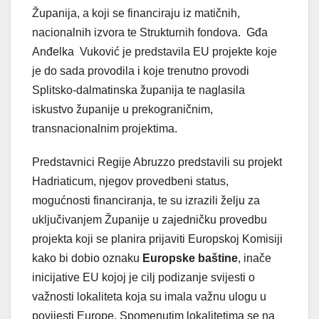
Županija, a koji se financiraju iz matičnih,
nacionalnih izvora te Strukturnih fondova. Gđa
Anđelka Vuković je predstavila EU projekte koje
je do sada provodila i koje trenutno provodi
Splitsko-dalmatinska županija te naglasila
iskustvo županije u prekograničnim,
transnacionalnim projektima.
Predstavnici Regije Abruzzo predstavili su projekt
Hadriaticum, njegov provedbeni status,
mogućnosti financiranja, te su izrazili želju za
uključivanjem Županije u zajedničku provedbu
projekta koji se planira prijaviti Europskoj Komisiji
kako bi dobio oznaku
Europske baštine
, inače
inicijative EU kojoj je cilj podizanje svijesti o
važnosti lokaliteta koja su imala važnu ulogu u
povijesti Europe. Spomenutim lokalitetima se na