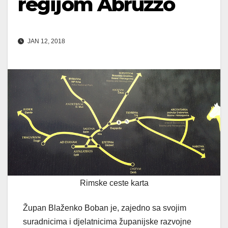
regijom Abruzzo
JAN 12, 2018
Rimske ceste karta
Župan Blaženko Boban je, zajedno sa svojim
suradnicima i djelatnicima županijske razvojne