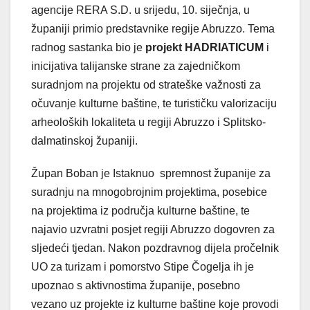
agencije RERA S.D. u srijedu, 10. siječnja, u
županiji primio predstavnike regije Abruzzo. Tema
radnog sastanka bio je
projekt HADRIATICUM
i
inicijativa talijanske strane za zajedničkom
suradnjom na projektu od strateške važnosti za
očuvanje kulturne baštine, te turističku valorizaciju
arheoloških lokaliteta u regiji Abruzzo i Splitsko-
dalmatinskoj županiji.
Župan Boban je Istaknuo spremnost županije za
suradnju na mnogobrojnim projektima, posebice
na projektima iz područja kulturne baštine, te
najavio uzvratni posjet regiji Abruzzo dogovren za
sljedeći tjedan. Nakon pozdravnog dijela pročelnik
UO za turizam i pomorstvo Stipe Čogelja ih je
upoznao s aktivnostima županije, posebno
vezano uz projekte iz kulturne baštine koje provodi