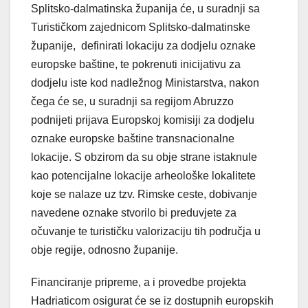
Splitsko-dalmatinska županija će, u suradnji sa
Turističkom zajednicom Splitsko-dalmatinske
županije, definirati lokaciju za dodjelu oznake
europske baštine, te pokrenuti inicijativu za
dodjelu iste kod nadležnog Ministarstva, nakon
čega će se, u suradnji sa regijom Abruzzo
podnijeti prijava Europskoj komisiji za dodjelu
oznake europske baštine transnacionalne
lokacije. S obzirom da su obje strane istaknule
kao potencijalne lokacije arheološke lokalitete
koje se nalaze uz tzv. Rimske ceste, dobivanje
navedene oznake stvorilo bi preduvjete za
očuvanje te turističku valorizaciju tih područja u
obje regije, odnosno županije.
Financiranje pripreme, a i provedbe projekta
Hadriaticom osigurat će se iz dostupnih europskih