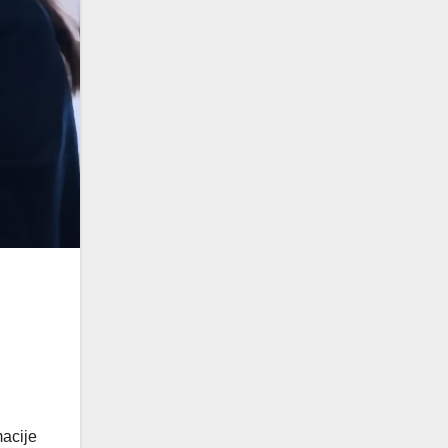
macije