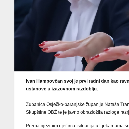
Ivan Hampovčan svoj je prvi radni dan kao ravn
ustanove u izazovnom razdoblju.
Županica Osječko-baranjske županije Nataša Tramiš
Skupštine OBŽ te je javno obrazložila razloge raz
Prema njezinim riječima, situacija u Ljekarnama src