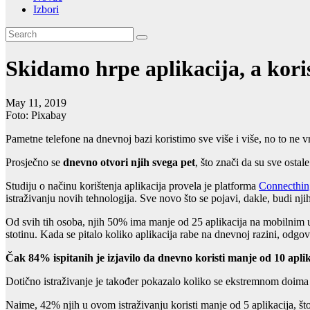
Izbori
Skidamo hrpe aplikacija, a kori
May 11, 2019
Foto: Pixabay
Pametne telefone na dnevnoj bazi koristimo sve više i više, no to ne v
Prosječno se
dnevno otvori njih svega pet
, što znači da su sve osta
Studiju o načinu korištenja aplikacija provela je platforma
Connecthin
istraživanju novih tehnologija. Sve novo što se pojavi, dakle, budi nj
Od svih tih osoba, njih 50% ima manje od 25 aplikacija na mobilnim ur
stotinu. Kada se pitalo koliko aplikacija rabe na dnevnoj razini, odgovo
Čak 84% ispitanih je izjavilo da dnevno koristi manje od 10 apli
Dotično istraživanje je također pokazalo koliko se ekstremnom doima 
Naime, 42% njih u ovom istraživanju koristi manje od 5 aplikacija, što