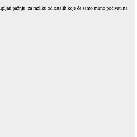
ljati pažnju, za razliku od ostalih koje će samo mirno počivati na