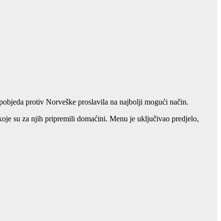
pobjeda protiv Norveške proslavila na najbolji mogući način.
koje su za njih pripremili domaćini. Menu je uključivao predjelo,