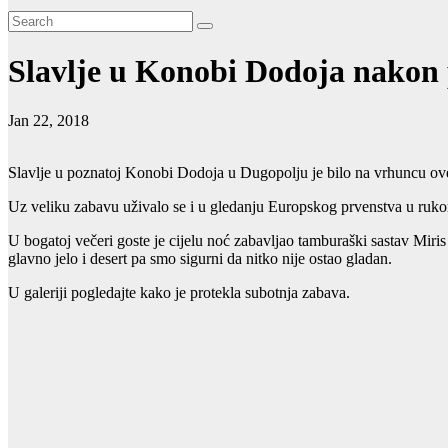
Slavlje u Konobi Dodoja nakon
Jan 22, 2018
Slavlje u poznatoj Konobi Dodoja u Dugopolju je bilo na vrhuncu ov
Uz veliku zabavu uživalo se i u gledanju Europskog prvenstva u rukom
U bogatoj večeri goste je cijelu noć zabavljao tamburaški sastav Miris
glavno jelo i desert pa smo sigurni da nitko nije ostao gladan.
U galeriji pogledajte kako je protekla subotnja zabava.