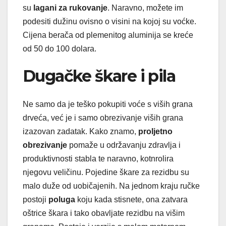
su
lagani za rukovanje
. Naravno, možete im
podesiti dužinu ovisno o visini na kojoj su voćke.
Cijena berača od plemenitog aluminija se kreće
od 50 do 100 dolara.
Dugačke škare i pila
Ne samo da je teško pokupiti voće s viših grana
drveća, već je i samo obrezivanje viših grana
izazovan zadatak. Kako znamo,
proljetno
obrezivanje
pomaže u održavanju zdravlja i
produktivnosti stabla te naravno, kotnrolira
njegovu veličinu. Pojedine škare za rezidbu su
malo duže od uobičajenih. Na jednom kraju ručke
postoji
poluga
koju kada stisnete, ona zatvara
oštrice škara i tako obavljate rezidbu na višim