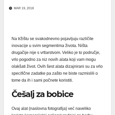
MAR 19, 2018
Na tržištu se svakodnevno pojavljuju različite
inovacije u svim segmentima života. Ništa
drugačije nije s vrtlarstvom. Veliko je to područje,
vrlo pogodno za niz novih alata koji vam mogu
olakšati život. Ovih šest alata dizajnirani su za vrlo
specifične zadatke pa zašto ne biste razmislili o
tome da ih i sami počnete koristiti.
Češalj za bobice
Ovaj alat (naslovna fotografija) već naveliko