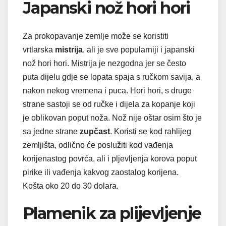
Japanski nož hori hori
Za prokopavanje zemlje može se koristiti
vrtlarska
mistrija
, ali je sve popularniji i japanski
nož hori hori. Mistrija je nezgodna jer se često
puta dijelu gdje se lopata spaja s ručkom savija, a
nakon nekog vremena i puca. Hori hori, s druge
strane sastoji se od ručke i dijela za kopanje koji
je oblikovan poput noža. Nož nije oštar osim što je
sa jedne strane
zupčast
. Koristi se kod rahlijeg
zemljišta, odlično će poslužiti kod vađenja
korijenastog povrća, ali i pljevljenja korova poput
pirike ili vađenja kakvog zaostalog korijena.
Košta oko 20 do 30 dolara.
Plamenik za plijevljenje