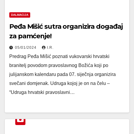
DALMACIJA
Peđa Mišić sutra organizira događaj
za pamćenje!
05/01/2024
I.R.
Predrag Peđa Mišić poznati vukovarski hrvatski
branitelj povodom pravoslavnog Božića koji po
julijanskom kalendaru pada 07. siječnja organizira
svečani domjenak. Udruga kojoj je on na čelu –
“Udruga hrvatski pravoslavni…