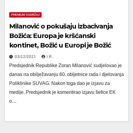
PREMIUM SADRŽAJ
Milanović o pokušaju izbacivanja
Božića: Europa je kršćanski
kontinet, Božić u Europi je Božić
03/12/2021
I.R.
Predsjednik Republike Zoran Milanović sudjelovao je
danas na obilježavanju 60. obljetnice rada i djelovanja
Poliklinike SUVAG. Nakon toga dao je izjavu za
medije. Predsjednik je komentirao izjavu šefice EK
o…