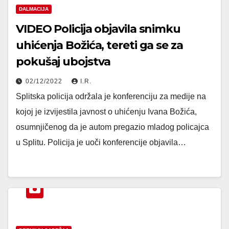
DALMACIJA
VIDEO Policija objavila snimku
uhićenja Božića, tereti ga se za
pokušaj ubojstva
02/12/2022
I.R.
Splitska policija održala je konferenciju za medije na
kojoj je izvijestila javnost o uhićenju Ivana Božića,
osumnjičenog da je autom pregazio mladog policajca
u Splitu. Policija je uoči konferencije objavila…