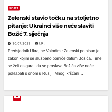
SVIJET
Zelenski stavio točku na stoljetno
pitanje: Ukrainci više neće slaviti
Božić 7. siječnja
30/07/2023
I.R.
Predsjednik Ukrajine Volodimir Zelenski potpisao je
zakon kojim se službeno pomiče datum Božića. Time
se želi osigurati da se proslava Božića više neće
poklapati s onom u Rusiji. Mnogi kršćani…