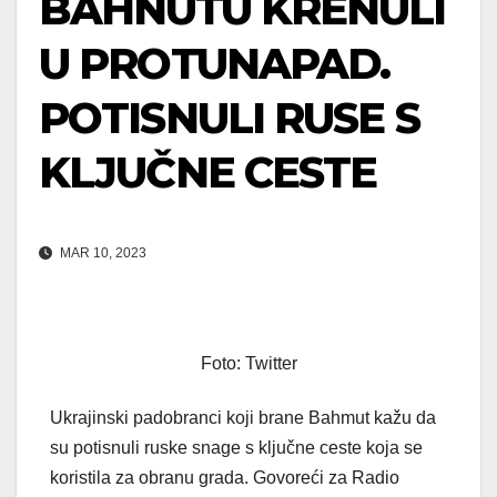
BAHNUTU KRENULI
U PROTUNAPAD.
POTISNULI RUSE S
KLJUČNE CESTE
MAR 10, 2023
Foto: Twitter
Ukrajinski padobranci koji brane Bahmut kažu da
su potisnuli ruske snage s ključne ceste koja se
koristila za obranu grada. Govoreći za Radio