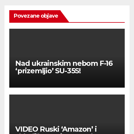
Povezane objave
Nad ukrainskim nebom F-16
‘prizemljio’ SU-35S!
VIDEO Ruski ‘Amazon’ i