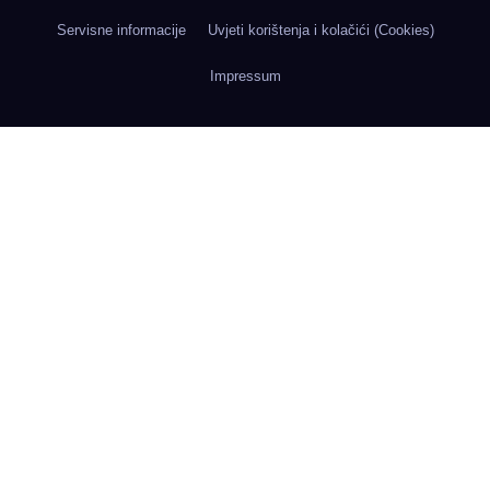
Servisne informacije
Uvjeti korištenja i kolačići (Cookies)
Impressum