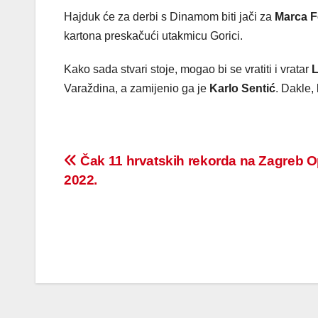
Hajduk će za derbi s Dinamom biti jači za
Marca F
kartona preskačući utakmicu Gorici.
Kako sada stvari stoje, mogao bi se vratiti i vratar
L
Varaždina, a zamijenio ga je
Karlo Sentić
. Dakle, 
Post
Čak 11 hrvatskih rekorda na Zagreb 
2022.
navigation