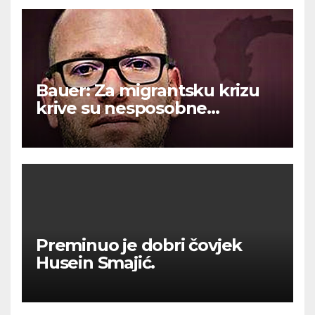
Bauer: Za migrantsku krizu
krive su nesposobne
ljevičarske vlasti.
Preminuo je dobri čovjek
Husein Smajić.