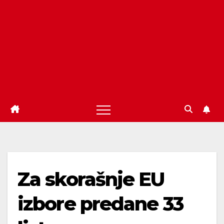
Za skorašnje EU
izbore predane 33