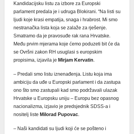
Kandidacijsku listu za izbore za Europski
parlament predala je i udruga Blokirani. “Na listi su
ljudi koje krasi empatija, snaga i hrabrost. Mi smo
nestranačka lista koja se zalaže za rješenje.
Smatramo da je pravosuđe rak rana Hrvatske.
Među prvim mjerama koje ćemo poduzeti bit će da
se Ovršni zakon RH usuglasi s europskim
propisima, izjavila je
Mirjam Kervatin
.
– Predali smo listu iznenađenja. Listu koja ima
ambiciju da uđe u Europski parlament i da zastupa
ono što smo zastupali kad smo podržavali ulazak
Hrvatske u Europsku uniju – Europu bez opasnog
nacionalizma, izjavio je predsjednik SDSS-a i
nositelj liste
Milorad Pupovac
.
– Naši kandidati su ljudi koji će se pošteno i