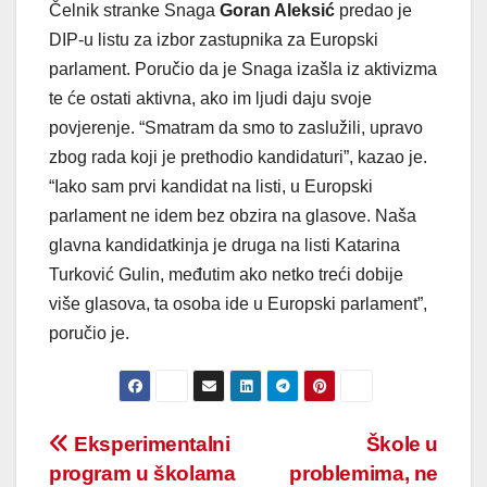
Čelnik stranke Snaga
Goran Aleksić
predao je
DIP-u listu za izbor zastupnika za Europski
parlament. Poručio da je Snaga izašla iz aktivizma
te će ostati aktivna, ako im ljudi daju svoje
povjerenje. “Smatram da smo to zaslužili, upravo
zbog rada koji je prethodio kandidaturi”, kazao je.
“Iako sam prvi kandidat na listi, u Europski
parlament ne idem bez obzira na glasove. Naša
glavna kandidatkinja je druga na listi Katarina
Turković Gulin, međutim ako netko treći dobije
više glasova, ta osoba ide u Europski parlament”,
poručio je.
Post
Eksperimentalni
Škole u
program u školama
problemima, ne