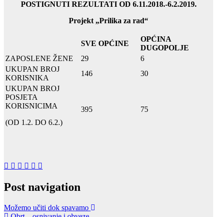
POSTIGNUTI REZULTATI OD 6.11.2018.-6.2.2019.
Projekt „Prilika za rad“
OPĆINA
SVE OPĆINE
DUGOPOLJE
ZAPOSLENE ŽENE
29
6
UKUPAN BROJ
146
30
KORISNIKA
UKUPAN BROJ
POSJETA
KORISNICIMA
395
75
(OD 1.2. DO 6.2.)
Post navigation
Možemo učiti dok spavamo
Obrt – osnivanje i obveze