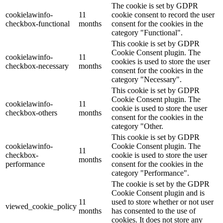
The cookie is set by GDPR
cookielawinfo-
11
cookie consent to record the user
checkbox-functional
months
consent for the cookies in the
category "Functional".
This cookie is set by GDPR
Cookie Consent plugin. The
cookielawinfo-
11
cookies is used to store the user
checkbox-necessary
months
consent for the cookies in the
category "Necessary".
This cookie is set by GDPR
Cookie Consent plugin. The
cookielawinfo-
11
cookie is used to store the user
checkbox-others
months
consent for the cookies in the
category "Other.
This cookie is set by GDPR
cookielawinfo-
Cookie Consent plugin. The
11
checkbox-
cookie is used to store the user
months
performance
consent for the cookies in the
category "Performance".
The cookie is set by the GDPR
Cookie Consent plugin and is
11
used to store whether or not user
viewed_cookie_policy
months
has consented to the use of
cookies. It does not store any