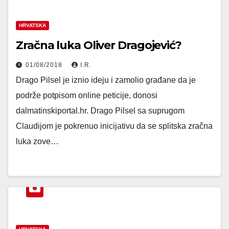
HRVATSKA
Zračna luka Oliver Dragojević?
01/08/2018
I.R.
Drago Pilsel je iznio ideju i zamolio građane da je
podrže potpisom online peticije, donosi
dalmatinskiportal.hr. Drago Pilsel sa suprugom
Claudijom je pokrenuo inicijativu da se splitska zračna
luka zove…