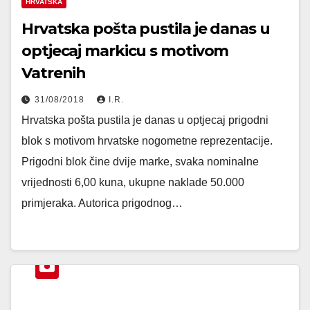
HRVATSKA
Hrvatska pošta pustila je danas u
optjecaj markicu s motivom
Vatrenih
31/08/2018
I.R.
Hrvatska pošta pustila je danas u optjecaj prigodni
blok s motivom hrvatske nogometne reprezentacije.
Prigodni blok čine dvije marke, svaka nominalne
vrijednosti 6,00 kuna, ukupne naklade 50.000
primjeraka. Autorica prigodnog…