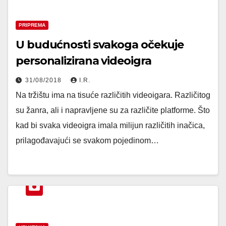
PRIPREMA
U budućnosti svakoga očekuje
personalizirana videoigra
31/08/2018
I.R.
Na tržištu ima na tisuće različitih videoigara. Različitog
su žanra, ali i napravljene su za različite platforme. Što
kad bi svaka videoigra imala milijun različitih inačica,
prilagođavajući se svakom pojedinom…