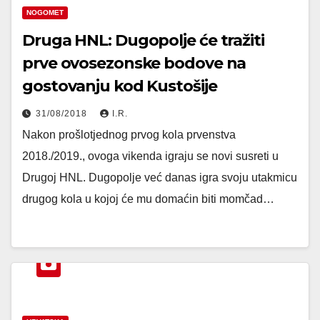
NOGOMET
Druga HNL: Dugopolje će tražiti
prve ovosezonske bodove na
gostovanju kod Kustošije
31/08/2018
I.R.
Nakon prošlotjednog prvog kola prvenstva
2018./2019., ovoga vikenda igraju se novi susreti u
Drugoj HNL. Dugopolje već danas igra svoju utakmicu
drugog kola u kojoj će mu domaćin biti momčad…