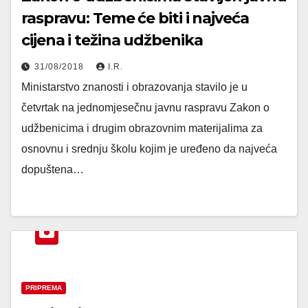
raspravu: Teme će biti i najveća
cijena i težina udžbenika
31/08/2018
I.R.
Ministarstvo znanosti i obrazovanja stavilo je u
četvrtak na jednomjesečnu javnu raspravu Zakon o
udžbenicima i drugim obrazovnim materijalima za
osnovnu i srednju školu kojim je uređeno da najveća
dopuštena…
PRIPREMA