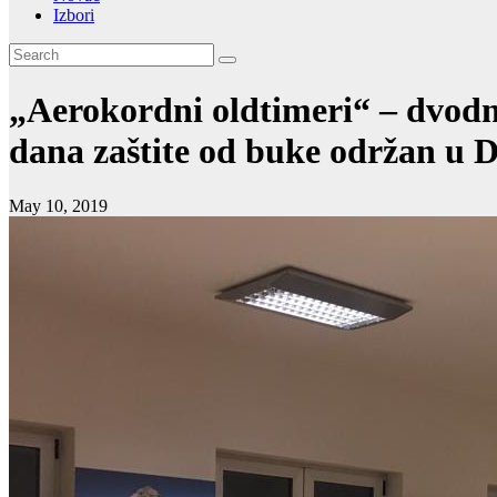
Izbori
„Aerokordni oldtimeri“ – dvod
dana zaštite od buke održan u 
May 10, 2019