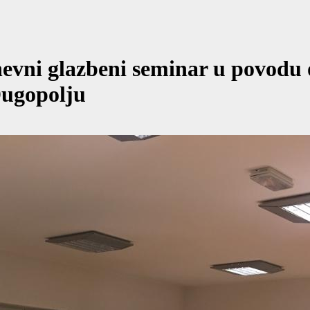
nevni glazbeni seminar u povodu
Dugopolju