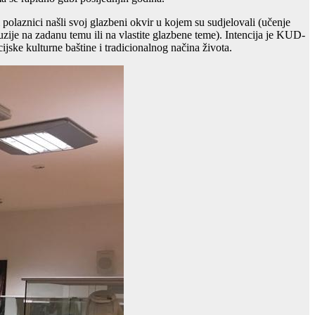
polaznici našli svoj glazbeni okvir u kojem su sudjelovali (učenje
zije na zadanu temu ili na vlastite glazbene teme). Intencija je KUD-
jske kulturne baštine i tradicionalnog načina života.