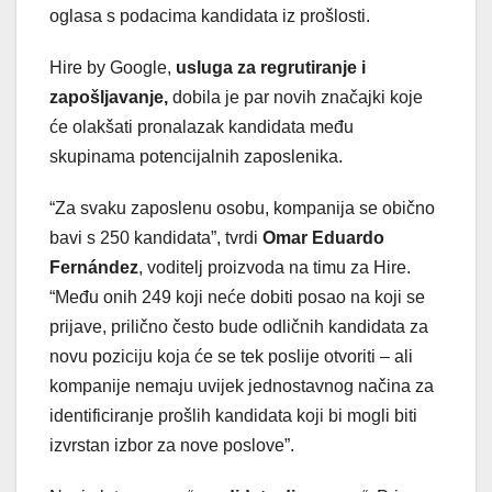
oglasa s podacima kandidata iz prošlosti.
Hire by Google,
usluga za regrutiranje i
zapošljavanje,
dobila je par novih značajki koje
će olakšati pronalazak kandidata među
skupinama potencijalnih zaposlenika.
“Za svaku zaposlenu osobu, kompanija se obično
bavi s 250 kandidata”, tvrdi
Omar Eduardo
Fernández
, voditelj proizvoda na timu za Hire.
“Među onih 249 koji neće dobiti posao na koji se
prijave, prilično često bude odličnih kandidata za
novu poziciju koja će se tek poslije otvoriti – ali
kompanije nemaju uvijek jednostavnog načina za
identificiranje prošlih kandidata koji bi mogli biti
izvrstan izbor za nove poslove”.