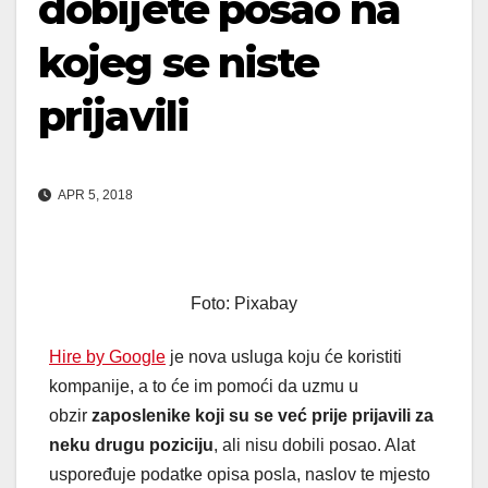
dobijete posao na
kojeg se niste
prijavili
APR 5, 2018
Foto: Pixabay
Hire by Google
je nova usluga koju će koristiti
kompanije, a to će im pomoći da uzmu u
obzir
zaposlenike koji su se već prije prijavili za
neku drugu poziciju
, ali nisu dobili posao. Alat
uspoređuje podatke opisa posla, naslov te mjesto