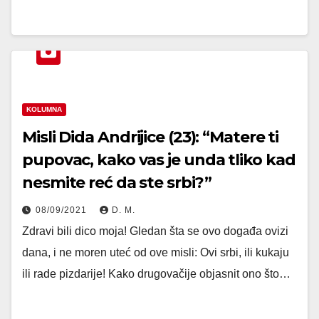
KOLUMNA
Misli Dida Andrijice (23): “Matere ti
pupovac, kako vas je unda tliko kad
nesmite reć da ste srbi?”
08/09/2021
D. M.
Zdravi bili dico moja! Gledan šta se ovo događa ovizi
dana, i ne moren uteć od ove misli: Ovi srbi, ili kukaju
ili rade pizdarije! Kako drugovačije objasnit ono što…