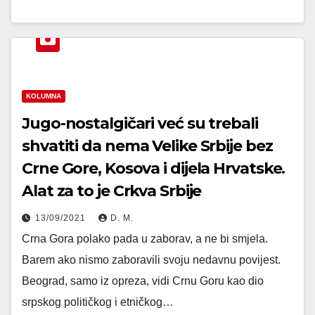
KOLUMNA
Jugo-nostalgičari već su trebali
shvatiti da nema Velike Srbije bez
Crne Gore, Kosova i dijela Hrvatske.
Alat za to je Crkva Srbije
13/09/2021
D. M.
Crna Gora polako pada u zaborav, a ne bi smjela.
Barem ako nismo zaboravili svoju nedavnu povijest.
Beograd, samo iz opreza, vidi Crnu Goru kao dio
srpskog političkog i etničkog…