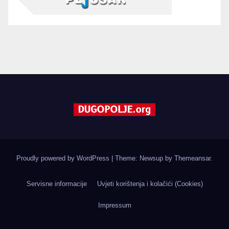
Proudly powered by WordPress
|
Theme: Newsup by
Themeansar
.
Servisne informacije
Uvjeti korištenja i kolačići (Cookies)
Impressum