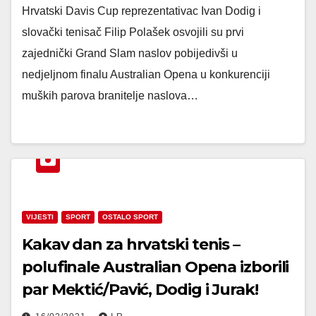
Hrvatski Davis Cup reprezentativac Ivan Dodig i
slovački tenisač Filip Polašek osvojili su prvi
zajednički Grand Slam naslov pobijedivši u
nedjeljnom finalu Australian Opena u konkurenciji
muških parova branitelje naslova…
VIJESTI
SPORT
OSTALO SPORT
Kakav dan za hrvatski tenis –
polufinale Australian Opena izborili
par Mektić/Pavić, Dodig i Jurak!