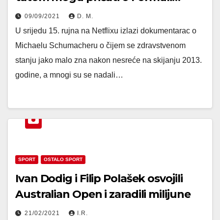
09/09/2021
D. M.
U srijedu 15. rujna na Netflixu izlazi dokumentarac o
Michaelu Schumacheru o čijem se zdravstvenom
stanju jako malo zna nakon nesreće na skijanju 2013.
godine, a mnogi su se nadali…
SPORT
OSTALO SPORT
Ivan Dodig i Filip Polašek osvojili
Australian Open i zaradili milijune
21/02/2021
I.R.