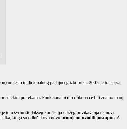
on) umjesto tradicionalnog padajućeg izbornika. 2007. je to isprva
 korisničkim potrebama. Funkcionalni dio ribbona će biti znatno manji
 je to u svrhu što lakšeg korištenja i bržeg privikavanja na novi
isnika, stoga su odlučili ovu novu
promjenu uvoditi postupno
. A