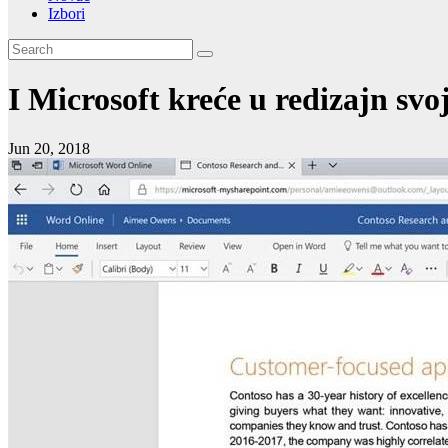
Izbori
I Microsoft kreće u redizajn svo
Jun 20, 2018