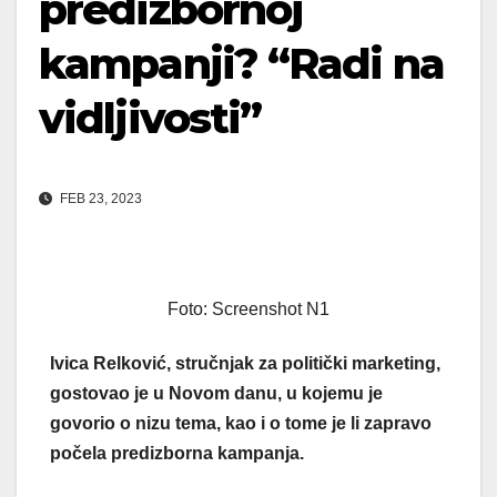
predizbornoj
kampanji? “Radi na
vidljivosti”
FEB 23, 2023
Foto: Screenshot N1
Ivica Relković, stručnjak za politički marketing,
gostovao je u Novom danu, u kojemu je
govorio o nizu tema, kao i o tome je li zapravo
počela predizborna kampanja.