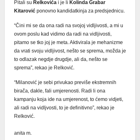
Pitali su
Relkovića
i je li
Kolinda Grabar
Kitarović
ponovno kandidatkinja za predsjednicu.
“Čini mi se da ona radi na svojoj vidljivosti, a mi u
ovom poslu kad vidimo da radi na vidljivosti,
pitamo se tko joj je meta. Aktivirala je mehanizme
da vrati svoju vidljivost, nešto se sprema, možda je
to odlazak negdje drugdje, ali da, nešto se
sprema”, rekao je Relković.
“Milanović je sebi privukao previše ekstremnih
birača, dakle, fali umjerenosti. Radi li ona
kampanju koja ide na umjerenost, to ćemo vidjeti,
ali radi na vidljvosti, to je definitivno”, rekao je
Relković.
anita m.