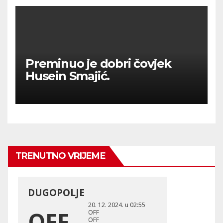
Preminuo je dobri čovjek
Husein Smajić.
TRENUTNO VRIJEME