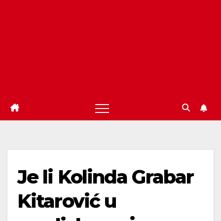
Je li Kolinda Grabar
Kitarović u