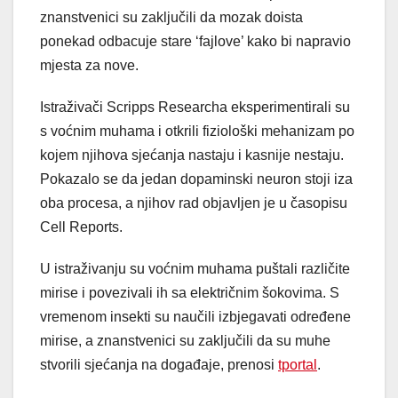
znanstvenici su zaključili da mozak doista
ponekad odbacuje stare ‘fajlove’ kako bi napravio
mjesta za nove.
Istraživači Scripps Researcha eksperimentirali su
s voćnim muhama i otkrili fiziološki mehanizam po
kojem njihova sjećanja nastaju i kasnije nestaju.
Pokazalo se da jedan dopaminski neuron stoji iza
oba procesa, a njihov rad objavljen je u časopisu
Cell Reports.
U istraživanju su voćnim muhama puštali različite
mirise i povezivali ih sa električnim šokovima. S
vremenom insekti su naučili izbjegavati određene
mirise, a znanstvenici su zaključili da su muhe
stvorili sjećanja na događaje, prenosi
tportal
.