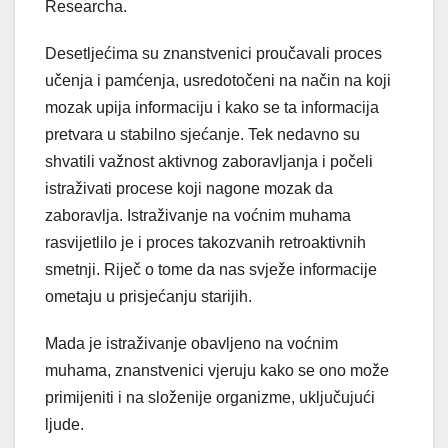
Researcha.
Desetljećima su znanstvenici proučavali proces
učenja i pamćenja, usredotočeni na način na koji
mozak upija informaciju i kako se ta informacija
pretvara u stabilno sjećanje. Tek nedavno su
shvatili važnost aktivnog zaboravljanja i počeli
istraživati procese koji nagone mozak da
zaboravlja. Istraživanje na voćnim muhama
rasvijetlilo je i proces takozvanih retroaktivnih
smetnji. Riječ o tome da nas svježe informacije
ometaju u prisjećanju starijih.
Mada je istraživanje obavljeno na voćnim
muhama, znanstvenici vjeruju kako se ono može
primijeniti i na složenije organizme, uključujući
ljude.