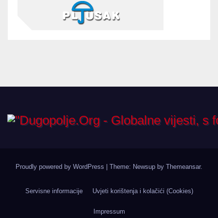
Proudly powered by WordPress
|
Theme: Newsup by
Themeansar
.
Servisne informacije
Uvjeti korištenja i kolačići (Cookies)
Impressum