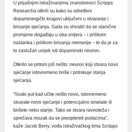
U prijašnjim istraživanjima znanstvenici Scripps
Researcha otkrili su kako su određeni
dopaminergički krugovi uključeni u stvaranje i
brisanje sjećanja. Sada su shvatili da se stanične
promjene događaju u oba smjera – i prilikom
nastanka i prilikom brisanja memorije – te da je za
to zaslužan uvijek isti dopaminski neuron.
Otkrilo se pritom još nešto: neuron koji stvara novo
sjećanje istovremeno briše i potiskuje starija
sjećanja.
“Svaki put kad učite nešto novo, istovremeno
stvarate novo sjećanje i potencijalno ometate ili
brišete neko starije. Tako se stvara ravnoteža i
sprečava mozak da se preoptereti podacima”,
kaže Jacob Berry, vođa istraživačkog tima Scripps