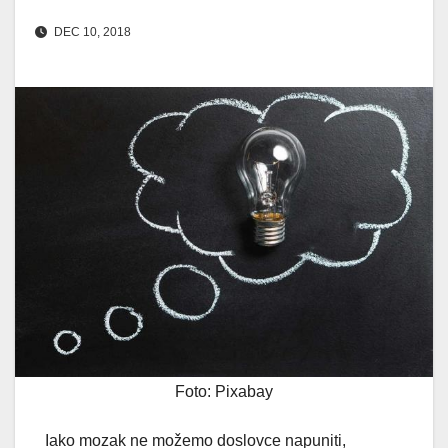
DEC 10, 2018
Foto: Pixabay
Iako mozak ne možemo doslovce napuniti,