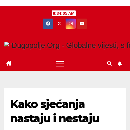
Skip
6:34:06 AM
to
content
Kako sjećanja
nastaju i nestaju