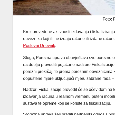
Foto: 
Kroz provedene aktivnosti izdavanja i fiskaliziranj
obveznika koji ili ne izdaju račune ili izdane račun
Poslovni Dnevnik
.
Stoga, Porezna uprava obavještava sve porezne o
razdoblju provoditi pojačane nadzore Fiskalizacij
porezni prekršaji te prema poreznim obveznicima k
dopuštene mjere uključujući mjeru zabrane rada –
Nadzori Fiskalizacije provodit će se očevidom na
izdavanja računa u realnom vremenu putem mobilnih 
sustava te opreme koji se koriste za fiskalizaciju.
“Porezna uprava želi graditi partnerski odnos s po