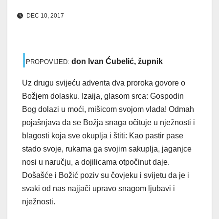
DEC 10, 2017
|
don Ivan Ćubelić, župnik
PROPOVIJED:
Uz drugu svijeću adventa dva proroka govore o
Božjem dolasku. Izaija, glasom srca: Gospodin
Bog dolazi u moći, mišicom svojom vlada! Odmah
pojašnjava da se Božja snaga očituje u nježnosti i
blagosti koja sve okuplja i štiti: Kao pastir pase
stado svoje, rukama ga svojim sakuplja, jaganjce
nosi u naručju, a dojilicama otpočinut daje.
Došašće i Božić poziv su čovjeku i svijetu da je i
svaki od nas najjači upravo snagom ljubavi i
nježnosti.