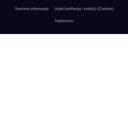
Servisne informacije
Uvjeti korištenja i kolačići (Cookies)
Impressum