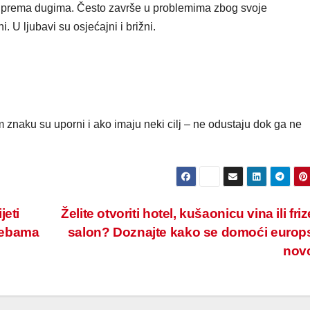
ni prema dugima. Često završe u problemima zbog svoje
i. U ljubavi su osjećajni i brižni.
znaku su uporni i ako imaju neki cilj – ne odustaju dok ga ne
jeti
Želite otvoriti hotel, kušaonicu vina ili fri
rebama
salon? Doznajte kako se domoći euro
nov