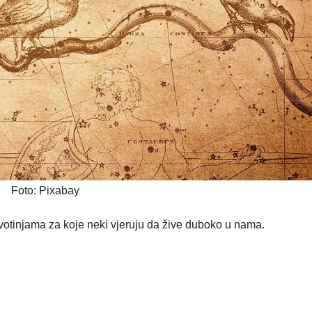
Foto: Pixabay
votinjama za koje neki vjeruju da žive duboko u nama.