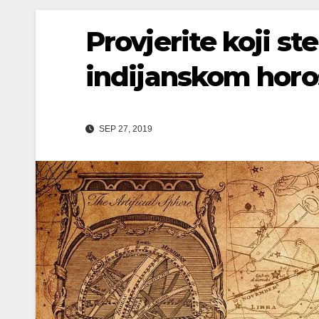
Provjerite koji s
indijanskom hor
SEP 27, 2019