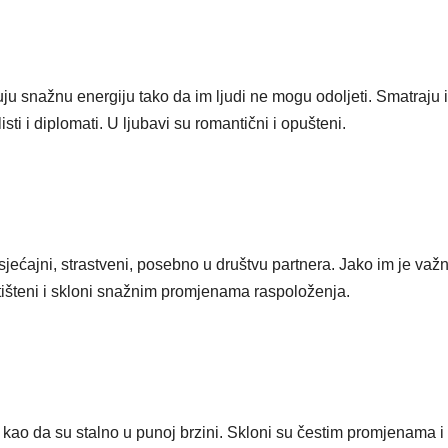
uju snažnu energiju tako da im ljudi ne mogu odoljeti. Smatraju 
isti i diplomati. U ljubavi su romantični i opušteni.
sjećajni, strastveni, posebno u društvu partnera. Jako im je važ
tišteni i skloni snažnim promjenama raspoloženja.
ju kao da su stalno u punoj brzini. Skloni su čestim promjenama i