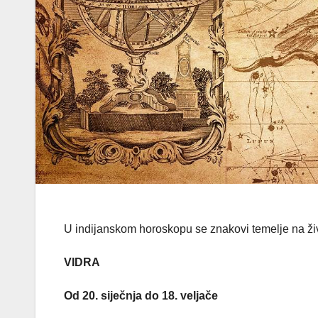
U indijanskom horoskopu se znakovi temelje na ži
VIDRA
Od 20. siječnja do 18. veljače