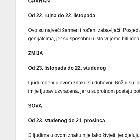
GAVRAN
Od 22. rujna do 22. listopada
Ovo su najveći šarmeri i rođeni zabavljači. Posjed
genijalcima, jer su sposobni u isto vrijeme biti ideal
ZMIJA
Od 23. listopada do 22. studenog
Ljudi rođeni u ovom znaku su duhovni. Brižni su, o
im je ljubav uzvraćena, jer u suprotnom postaju po
SOVA
Od 23. studenog do 21. prosinca
S ljudima u ovom znaku nije lako živjeti, jer djelu