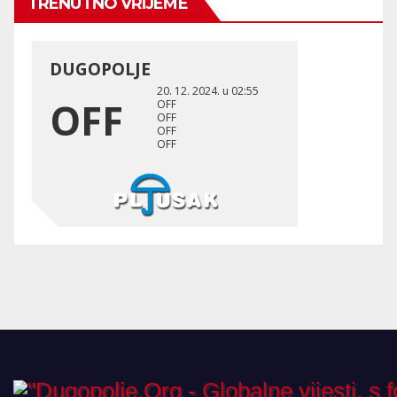
TRENUTNO VRIJEME