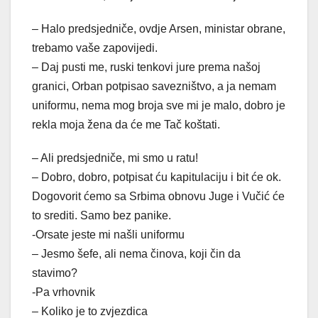
– Halo predsjedniče, ovdje Arsen, ministar obrane,
trebamo vaše zapovijedi.
– Daj pusti me, ruski tenkovi jure prema našoj
granici, Orban potpisao savezništvo, a ja nemam
uniformu, nema mog broja sve mi je malo, dobro je
rekla moja žena da će me Tač koštati.
– Ali predsjedniče, mi smo u ratu!
– Dobro, dobro, potpisat ću kapitulaciju i bit će ok.
Dogovorit ćemo sa Srbima obnovu Juge i Vučić će
to srediti. Samo bez panike.
-Orsate jeste mi našli uniformu
– Jesmo šefe, ali nema činova, koji čin da
stavimo?
-Pa vrhovnik
– Koliko je to zvjezdica