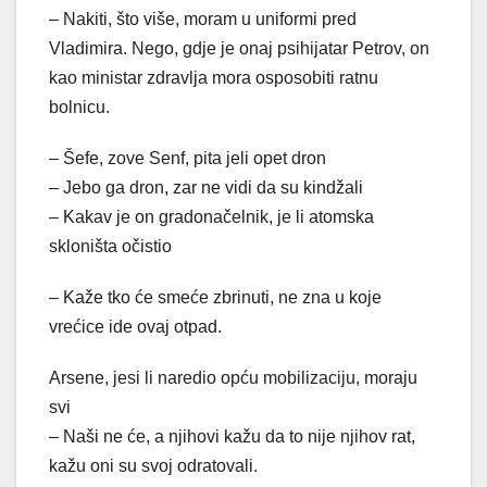
– Nakiti, što više, moram u uniformi pred
Vladimira. Nego, gdje je onaj psihijatar Petrov, on
kao ministar zdravlja mora osposobiti ratnu
bolnicu.
– Šefe, zove Senf, pita jeli opet dron
– Jebo ga dron, zar ne vidi da su kindžali
– Kakav je on gradonačelnik, je li atomska
skloništa očistio
– Kaže tko će smeće zbrinuti, ne zna u koje
vrećice ide ovaj otpad.
Arsene, jesi li naredio opću mobilizaciju, moraju
svi
– Naši ne će, a njihovi kažu da to nije njihov rat,
kažu oni su svoj odratovali.