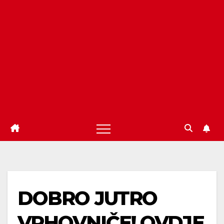
DOBRO JUTRO
VRHOVNIČE! OVDJE