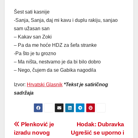
Šest sati kasnije
-Sanja, Sanja, daj mi kavu i duplu rakiju, sanjao
sam užasan san
– Kakav san Zoki
– Pa da me hoće HDZ za šefa stranke
-Pa što je tu grozno
– Ma ništa, nestvarno je da bi bilo dobro
– Nego, čujem da se Gabika nagodila
Izvor:
Hrvatski Glasnik
*Tekst je satiričnog
sadržaja
Post
Plenković je
Hodak: Dubravka
izradu novog
Ugrešić se uporno i