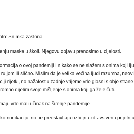
oto: Snimka zaslona
enju maske u školi. Njegovu objavu prenosimo u cijelosti.
formacija o ovoj pandemiji i nikako se ne slažem s onima koji lj
ruljom ili slično. Mislim da je velika većina ljudi razumna, neov
ciji rijetki, no nažalost u zadnje vrijeme vrlo glasni s obje strane
omno dijelim svoje mišljenje s onima koji ga žele čuti.
maju vrlo mali učinak na širenje pandemije
unikaciju, no ne predstavljaju ozbiljnu zdravstvenu prijetnju