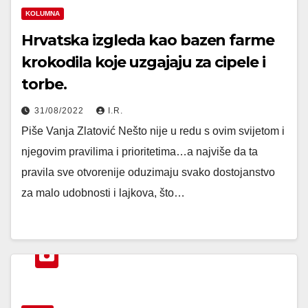
KOLUMNA
Hrvatska izgleda kao bazen farme
krokodila koje uzgajaju za cipele i
torbe.
31/08/2022
I.R.
Piše Vanja Zlatović Nešto nije u redu s ovim svijetom i
njegovim pravilima i prioritetima…a najviše da ta
pravila sve otvorenije oduzimaju svako dostojanstvo
za malo udobnosti i lajkova, što…