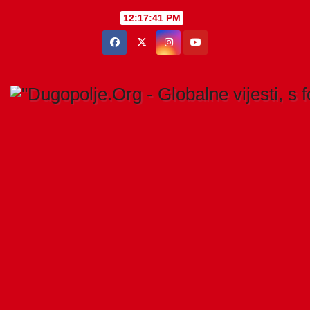
Skip
12:17:41 PM
to
content