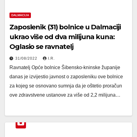
DALMACIJA
Zaposlenik (31) bolnice u Dalmaciji
ukrao više od dva milijuna kuna:
Oglasio se ravnatelj
31/08/2022
I.R.
Ravnatelj Opće bolnice Šibensko-kninske županije
danas je izvijestio javnost o zaposleniku ove bolnice
za kojeg se osnovano sumnja da je oštetio proračun
ove zdravstvene ustanove za više od 2,2 milijuna…