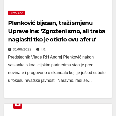
HRVATSKA
Plenković bijesan, traži smjenu
Uprave Ine: ‘Zgroženi smo, ali treba
naglasiti tko je otkrio ovu aferu‘
31/08/2022
I.R.
Predsjednik Vlade RH Andrej Plenković nakon
sastanka s koalicijskim partnerima stao je pred
novinare i progovorio o skandalu koji je još od subote
u fokusu hrvatske javnosti. Naravno, radi se…