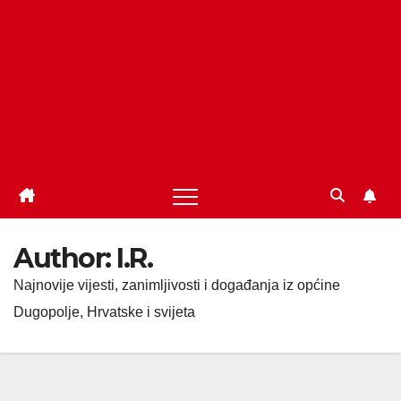
Author:
I.R.
Najnovije vijesti, zanimljivosti i događanja iz općine
Dugopolje, Hrvatske i svijeta