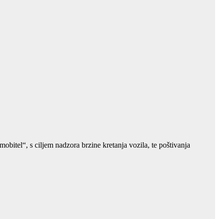
bitel“, s ciljem nadzora brzine kretanja vozila, te poštivanja