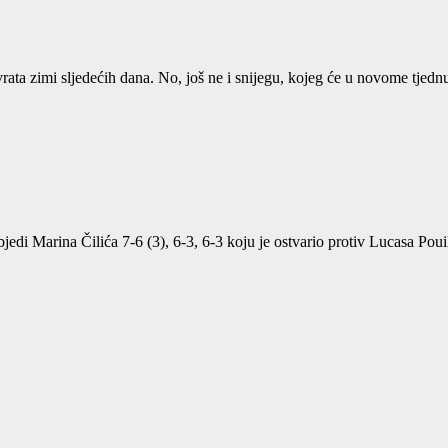
vrata zimi sljedećih dana. No, još ne i snijegu, kojeg će u novome tjed
objedi Marina Čilića 7-6 (3), 6-3, 6-3 koju je ostvario protiv Lucasa Po