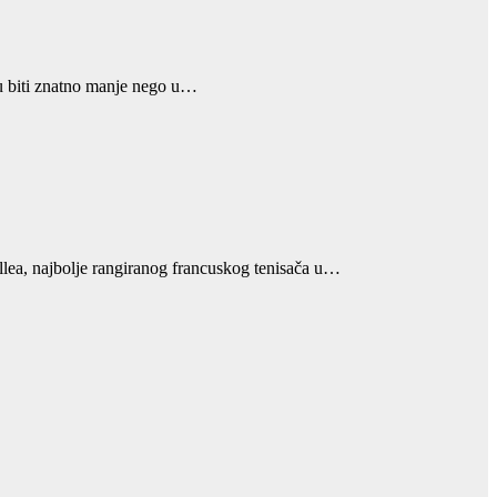
nu biti znatno manje nego u…
uillea, najbolje rangiranog francuskog tenisača u…