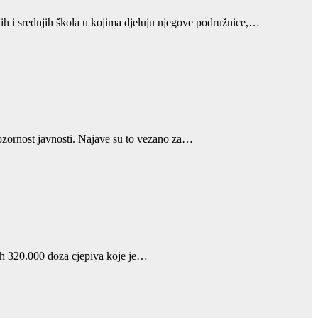
nih i srednjih škola u kojima djeluju njegove podružnice,…
pozornost javnosti. Najave su to vezano za…
svih 320.000 doza cjepiva koje je…