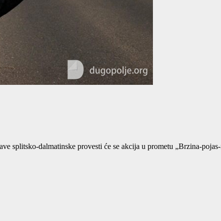
ve splitsko-dalmatinske provesti će se akcija u prometu „Brzina-pojas-mo