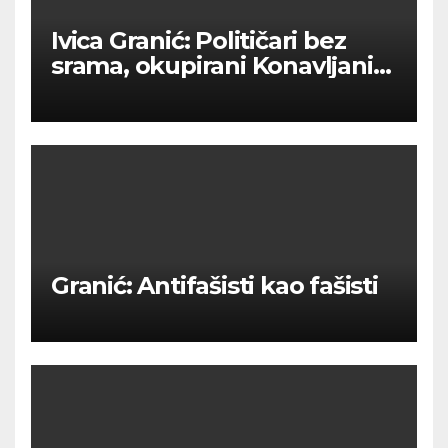
Ivica Granić: Političari bez
srama, okupirani Konavljani
bez ceste
Granić: Antifašisti kao fašisti