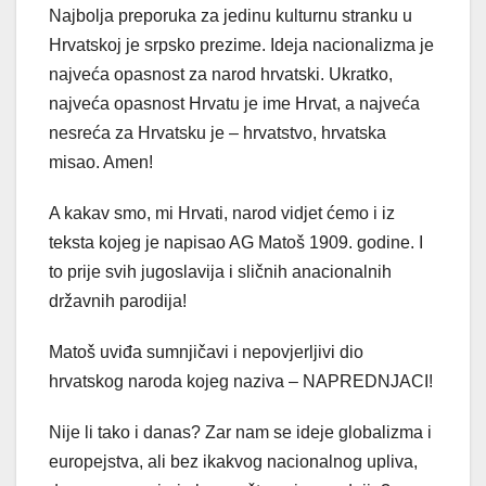
Najbolja preporuka za jedinu kulturnu stranku u
Hrvatskoj je srpsko prezime. Ideja nacionalizma je
najveća opasnost za narod hrvatski. Ukratko,
najveća opasnost Hrvatu je ime Hrvat, a najveća
nesreća za Hrvatsku je – hrvatstvo, hrvatska
misao. Amen!
A kakav smo, mi Hrvati, narod vidjet ćemo i iz
teksta kojeg je napisao AG Matoš 1909. godine. I
to prije svih jugoslavija i sličnih anacionalnih
državnih parodija!
Matoš uviđa sumnjičavi i nepovjerljivi dio
hrvatskog naroda kojeg naziva – NAPREDNJACI!
Nije li tako i danas? Zar nam se ideje globalizma i
europejstva, ali bez ikakvog nacionalnog upliva,