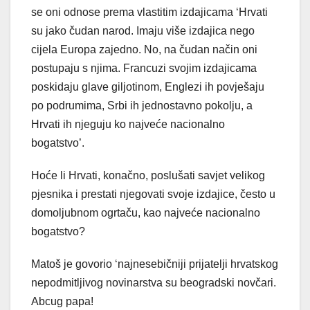
se oni odnose prema vlastitim izdajicama ‘Hrvati
su jako čudan narod. Imaju više izdajica nego
cijela Europa zajedno. No, na čudan način oni
postupaju s njima. Francuzi svojim izdajicama
poskidaju glave giljotinom, Englezi ih povješaju
po podrumima, Srbi ih jednostavno pokolju, a
Hrvati ih njeguju ko najveće nacionalno
bogatstvo’.
Hoće li Hrvati, konačno, poslušati savjet velikog
pjesnika i prestati njegovati svoje izdajice, često u
domoljubnom ogrtaču, kao najveće nacionalno
bogatstvo?
Matoš je govorio ‘najnesebičniji prijatelji hrvatskog
nepodmitljivog novinarstva su beogradski novčari.
Abcug papa!