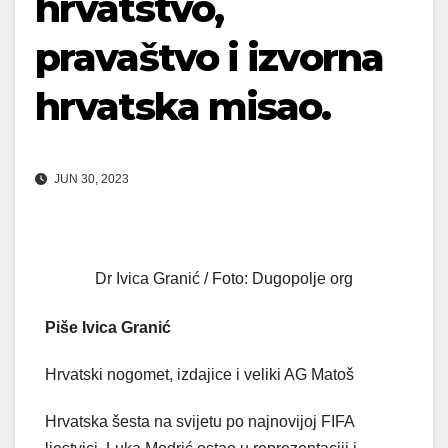
hrvatstvo,
pravaštvo i izvorna
hrvatska misao.
JUN 30, 2023
Dr Ivica Granić / Foto: Dugopolje org
Piše Ivica Granić
Hrvatski nogomet, izdajice i veliki AG Matoš
Hrvatska šesta na svijetu po najnovijoj FIFA